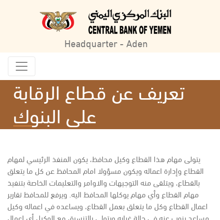
Headquarter - Aden
تعريف عن قطاع الرقابة
على البنوك
يتولى مهام هذا القطاع وكيل محافظ، يكون المنفذ الرئيسي لمهام
القطاع وإدارة اعماله ويكون مسؤولا امام المحافظ عن كل ما يتعلق
بالقطاع، ويتلقى منه التوجيهات والاوامر والتعليمات الخاصة بتنفيذ
مهام القطاع وأي مهام يوكلها المحافظ اليه. ويرفع للمحافظ تقارير
اعمال القطاع وكل ما يتعلق بعمل القطاع، ويساعده في اعماله وكيل
مساعد ينوب عنه في حالة غيابه ويتولى بالتنسيق مع الوكيل أي اعمال