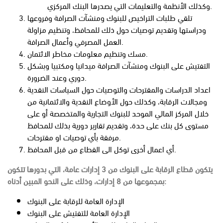
وكذلك الأنظمة والتعليمات التي يصدرها البنك المركزي.
تلقي طلبات التراخيص للبنوك ومنشآت الصرافة وفروعها
ودراستها وتقديم توصيات حول ذلك للمحافظ، وتنظيم مزاولة
العمل المصرفي وأعمال الصرافة.
مسك وتنظيم معلومات مخاطر الائتمان.
التفتيش على البنوك ومنشآت الصرافة ميدانيا ومكتبيا وبشكل
دوري وعند الضرورة.
اعداد الدراسات والمقترحات والتوصيات حول السياسات النقدية
ومجالات الرقابة، وكذلك حول الأوضاع النقدية والائتمانية من
خلال المركز المالي الموحد للبنوك التجارية والمتخصصة أو على
مستوى كل بنك على حدة، وتقديم تقارير دورية بذلك للمحافظ
مرفقة بأي توصيات او مقترحات.
أي اعمال أخرى توكل الى القطاع من قبل المحافظ.
يتكون قطاع الرقابة على البنوك من 3 إدارات عامة، التي بدورها تتكون
بمجموعها من 8 إدارات، وذلك على النحو المبين أدناه:
الإدارة العامة للرقابة على البنوك
الإدارة العامة للتفتيش على البنوك