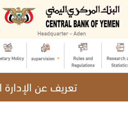
Headquarter - Aden
etary Molicy
Rules and
Research 
supervision
Regulations
Statistic
تعريف عن الإدارة ا