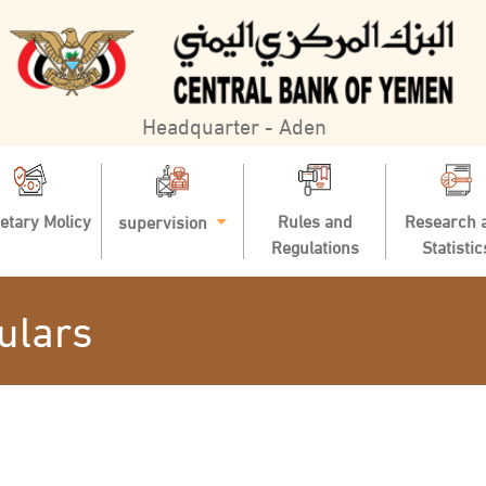
Headquarter - Aden
etary Molicy
Rules and
Research 
supervision
Regulations
Statistic
ulars