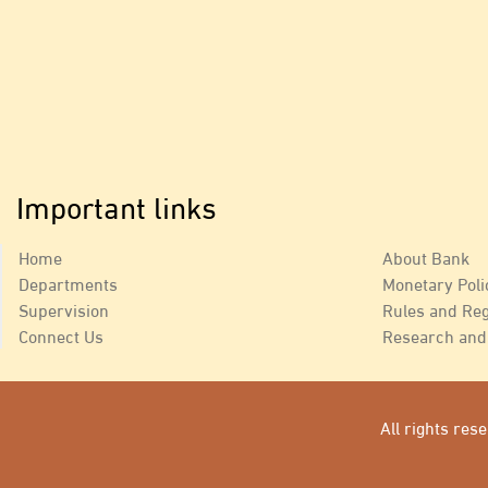
Important links
Home
About Bank
Departments
Monetary Poli
Supervision
Rules and Reg
Connect Us
Research and 
All rights re