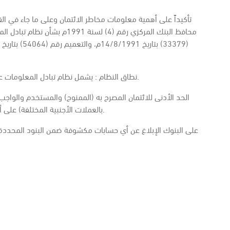
محافظ البنك المركزي رقم (4) لسنة
1. نطاق النظام : يشمل نظام تبادل المعلومات عن الائتمان في البنوك التجارية والبنوك المتخصصة.
بالعملات الأجنبية المختلفة) على أن يذكر المعادل بالريال لكل قرض بالعملة التي منح به.