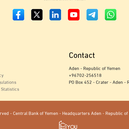
Contact
Aden - Republic of Yemen
cy
+
96702-256518
ulations
PO Box 452 - Crater - Aden - 
Statistics
served - Central Bank of Yemen - Headquarters Aden - Republic 