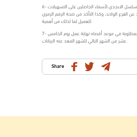
6- إعداد البيانات بالدقة المطلوبة وحسب التعليمات ومرتبة حسب التسلسل الابجدي لأسماء الحاصلين على التسهيلات
د عن الفرع الواحد، وكذا التأكد من صحة الرقم الرمزي
للعميل لما لذلك من أهمية.
7- ضرورة الالتزام بموافاة إدارة الائتمان والمخاطر المصرفية بالبيانات المطلوبة في موعد أقصاه نهاية عمل يوم الخامس
عشر من الشهر التالي للشهر المعد عنه البيانات.
Share