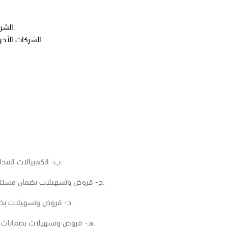
الشركات الفردية يذكر اسم الشركة مع اسم المالك.
الشركات الأخرى يذكر اسم الشركة كما هو في سجل الشركة.
ب- الكمبيالات المحلية المخصومة شاملة (المصرح به والمستخدم).
ج- قروض وتسهيلات بضمان مستندات بضائع مستوردة (المصرح به والمستخدم).
د- قروض وتسهيلات بضمان رهن عقاري (الحد المصرح به والمستخدم).
هـ- قروض وتسهيلات بضمانات نقدية ومصرفية (الحد المصرح به والمستخدم).