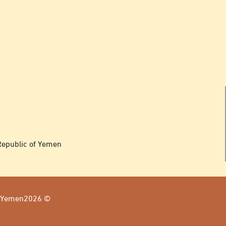
Republic of Yemen
of Yemen2026 ©