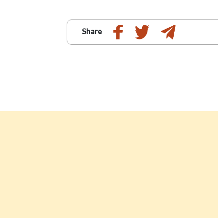
Share