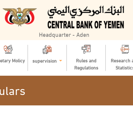
Headquarter - Aden
etary Molicy
Rules and
Research 
supervision
Regulations
Statistic
ulars