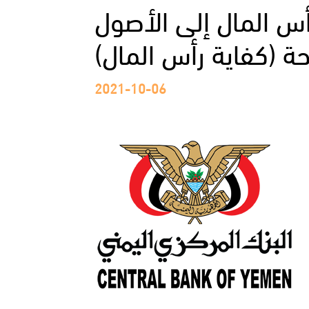
أس المال إلى الأصول
ة (كفاية رأس المال)
2021-10-06